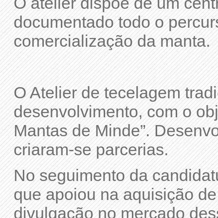
O atelier dispõe de um cent
documentado todo o percurs
comercialização da manta.
O Atelier de tecelagem trad
desenvolvimento, com o obj
Mantas de Minde”. Desenvo
criaram-se parcerias.
No seguimento da candidat
que apoiou na aquisição de
divulgação no mercado dess