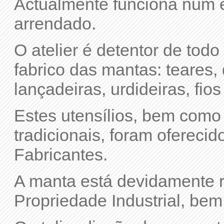
Actualmente funciona num e
arrendado.
O atelier é detentor de tod
fabrico das mantas: teares, 
lançadeiras, urdideiras, fios
Estes utensílios, bem como
tradicionais, foram oferec
Fabricantes.
A manta está devidamente r
Propriedade Industrial, bem